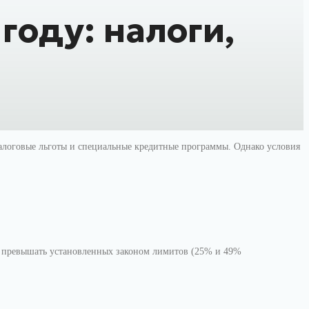
году: налоги,
налоговые льготы и специальные кредитные программы. Однако условия
на превышать установленных законом лимитов (25% и 49%