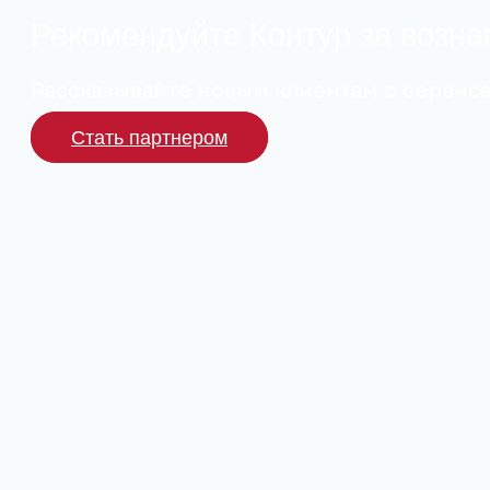
Рекомендуйте Контур за возн
Рассказывайте новым клиентам о сервисах
Стать партнером