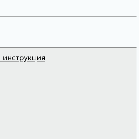
я инструкция