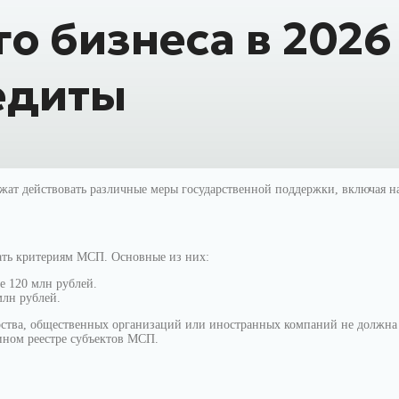
о бизнеса в 2026 
едиты
лжат действовать различные меры государственной поддержки, включая 
ать критериям МСП. Основные из них:
е 120 млн рублей.
млн рублей.
дарства, общественных организаций или иностранных компаний не долж
дином реестре субъектов МСП.