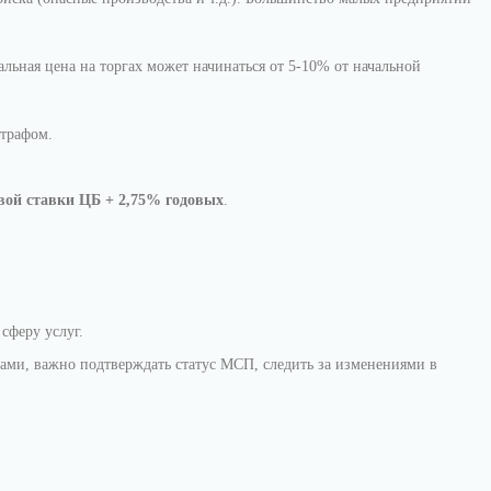
ьная цена на торгах может начинаться от 5-10% от начальной
штрафом.
ой ставки ЦБ + 2,75% годовых
.
сферу услуг.
тами, важно подтверждать статус МСП, следить за изменениями в