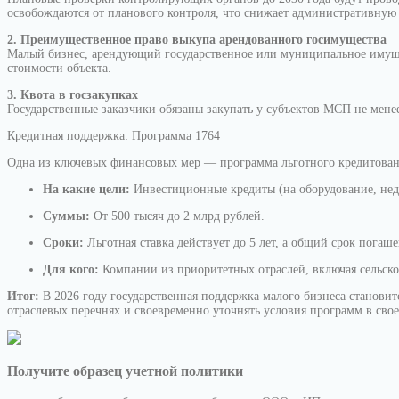
освобождаются от планового контроля, что снижает административную 
2. Преимущественное право выкупа арендованного госимущества
Малый бизнес, арендующий государственное или муниципальное имущес
стоимости объекта.
3. Квота в госзакупках
Государственные заказчики обязаны закупать у субъектов МСП не мен
Кредитная поддержка: Программа 1764
Одна из ключевых финансовых мер — программа льготного кредитован
На какие цели:
Инвестиционные кредиты (на оборудование, нед
Суммы:
От 500 тысяч до 2 млрд рублей.
Сроки:
Льготная ставка действует до 5 лет, а общий срок погаше
Для кого:
Компании из приоритетных отраслей, включая сельско
Итог:
В 2026 году государственная поддержка малого бизнеса становит
отраслевых перечнях и своевременно уточнять условия программ в свое
Получите образец учетной политики