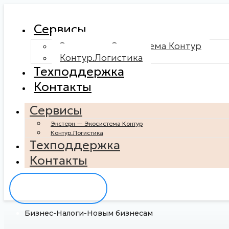
Сервисы
Экстерн — Экосистема Контур
Контур.Логистика
Техподдержка
Контакты
Сервисы
Экстерн — Экосистема Контур
Контур.Логистика
Техподдержка
Контакты
Вход в сервис
Бизнес
-
Налоги
-
Новым бизнесам