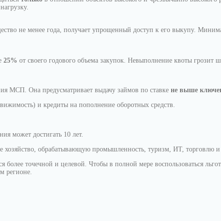
нагрузку.
тво не менее года, получает упрощенный доступ к его выкупу. Минимал
ее
25%
от своего годового объема закупок. Невыполнение квоты грозит 
ия МСП. Она предусматривает выдачу займов по ставке
не выше ключев
вижимость) и кредиты на пополнение оборотных средств.
ния может достигать 10 лет.
е хозяйство, обрабатывающую промышленность, туризм, ИТ, торговлю и 
ся более точечной и целевой. Чтобы в полной мере воспользоваться льго
м регионе.