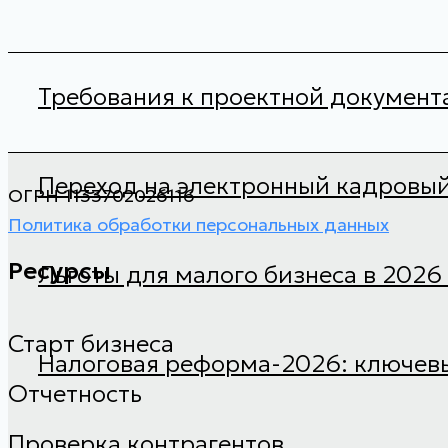
Требования к проектной документ
Переход на электронный кадровый
ОГРН 1133702026116
Политика обработки персональных данных
Ресурсы
Льготы для малого бизнеса в 2026
Старт бизнеса
Налоговая реформа-2026: ключевы
Отчетность
Проверка контрагентов