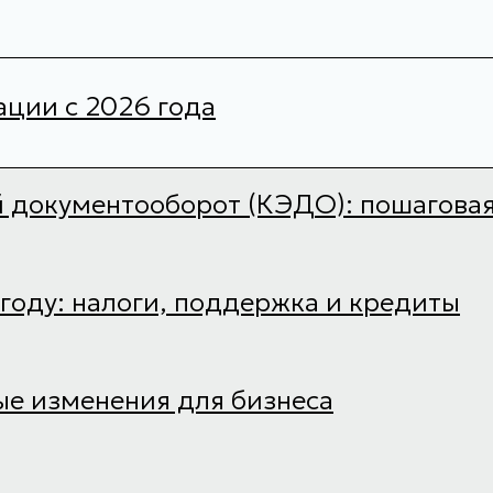
ации с 2026 года
 документооборот (КЭДО): пошагова
 году: налоги, поддержка и кредиты
е изменения для бизнеса