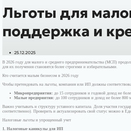
Льготы для малог
поддержка и кр
25.12.2025
В 2026 году для малого и среднего предпринимательства (МСП) продо
для их получения становятся более строгими и избирательными.
Кто считается малым бизнесом в 2026 году
Чтобы претендовать на льготы, компания или ИП должны соответствов
Микропредприятия:
до 15 сотрудников и годовой доход не боле
Малые предприятия:
до 100 сотрудников и доход не более 800 
Важно учитывать и структуру уставного капитала. Доля участия госу
соответственно). Проверить и актуализировать свой статус можно в Е
Налоговые льготы и упрощенный учет
1. Налоговые каникулы для ИП